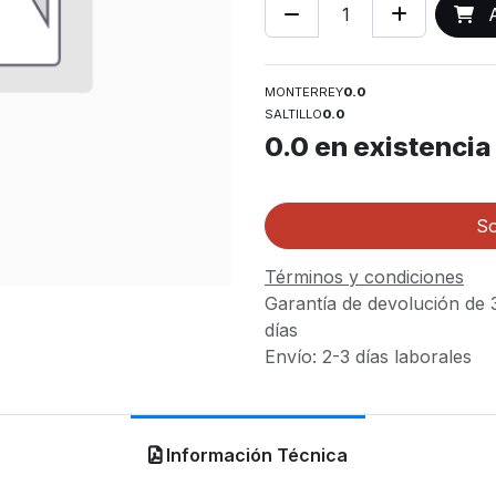
A
MONTERREY
0.0
SALTILLO
0.0
0.0
en existencia
So
Términos y condiciones
Garantía de devolución de 
días
Envío: 2-3 días laborales
Información Técnica