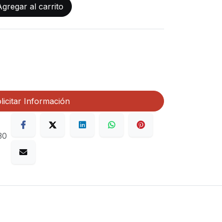
gregar al carrito
licitar Información
30