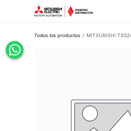
Ir al contenido
Inicio
Tien
Todos los productos
MITSUBISHI TSS2