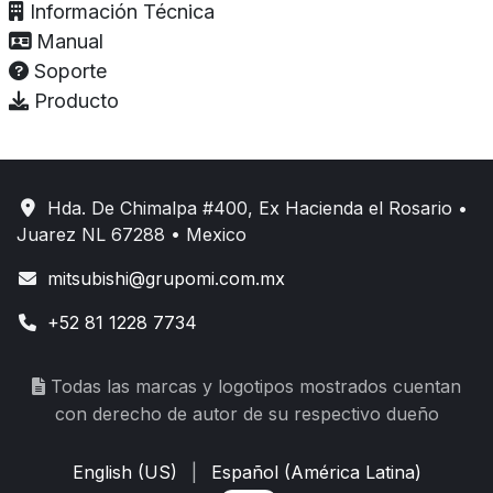
Información Técnica
Manual
Soporte
Producto
Hda. De Chimalpa #400, Ex Hacienda el Rosario •
Juarez NL 67288 • Mexico
mitsubishi@grupomi.com.mx
+52 81 1228 7734
Todas las marcas y logotipos mostrados cuentan
con derecho de autor de su respectivo dueño
English (US)
|
Español (América Latina)