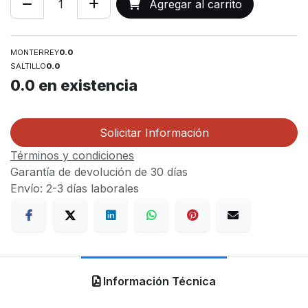
Agregar al carrito
MONTERREY
0.0
SALTILLO
0.0
0.0
en existencia
Solicitar Información
Términos y condiciones
Garantía de devolución de 30 días
Envío: 2-3 días laborales
Información Técnica