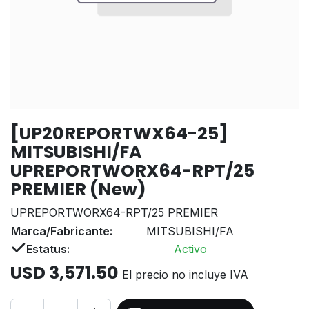
[UP20REPORTWX64-25]
MITSUBISHI/FA
UPREPORTWORX64-RPT/25
PREMIER (New)
UPREPORTWORX64-RPT/25 PREMIER
Marca/Fabricante:
MITSUBISHI/FA
Estatus:
Activo
USD
3,571.50
El precio no incluye IVA