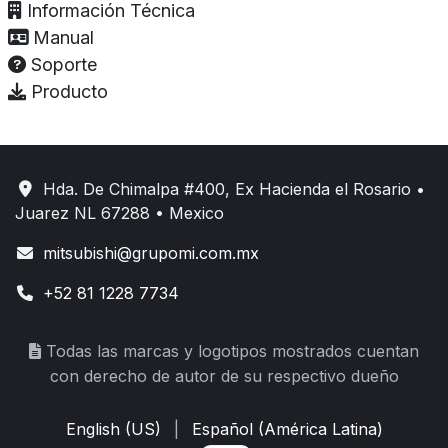
Información Técnica
Manual
Soporte
Producto
Hda. De Chimalpa #400, Ex Hacienda el Rosario •
Juarez NL 67288 • Mexico
mitsubishi@grupomi.com.mx
+52 81 1228 7734
Todas las marcas y logotipos mostrados cuentan
con derecho de autor de su respectivo dueño
English (US)
|
Español (América Latina)