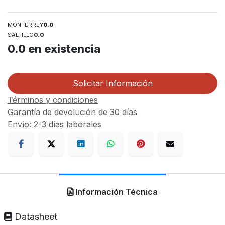
MONTERREY
0.0
SALTILLO
0.0
0.0
en existencia
Solicitar Información
Términos y condiciones
Garantía de devolución de 30 días
Envío: 2-3 días laborales
Información Técnica
Datasheet