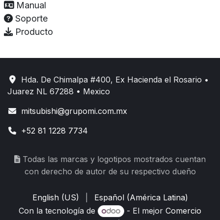
Manual
Soporte
Producto
Hda. De Chimalpa #400, Ex Hacienda el Rosario •
Juarez NL 67288 • Mexico
mitsubishi@grupomi.com.mx
+52 81 1228 7734
Todas las marcas y logotipos mostrados cuentan
con derecho de autor de su respectivo dueño
English (US)
|
Español (América Latina)
Con la tecnología de
- El mejor
Comercio