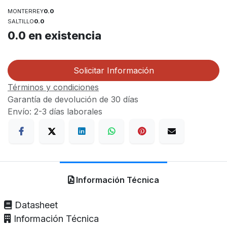
MONTERREY
0.0
SALTILLO
0.0
0.0
en existencia
Solicitar Información
Términos y condiciones
Garantía de devolución de 30 días
Envío: 2-3 días laborales
Información Técnica
Datasheet
Información Técnica