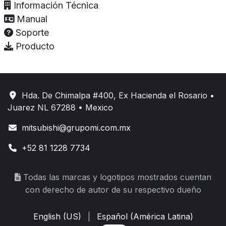
Información Técnica
Manual
Soporte
Producto
Hda. De Chimalpa #400, Ex Hacienda el Rosario •
Juarez NL 67288 • Mexico
mitsubishi@grupomi.com.mx
+52 81 1228 7734
Todas las marcas y logotipos mostrados cuentan
con derecho de autor de su respectivo dueño
English (US)
|
Español (América Latina)