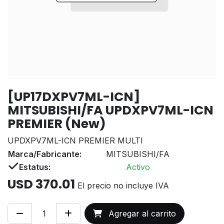
[UP17DXPV7ML-ICN]
MITSUBISHI/FA UPDXPV7ML-ICN
PREMIER (New)
UPDXPV7ML-ICN PREMIER MULTI
Marca/Fabricante:
MITSUBISHI/FA
Estatus:
Activo
USD
370.01
El precio no incluye IVA
Agregar al carrito