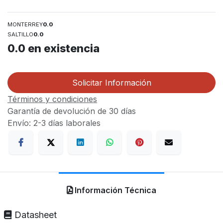
MONTERREY
0.0
SALTILLO
0.0
0.0
en existencia
Solicitar Información
Términos y condiciones
Garantía de devolución de 30 días
Envío: 2-3 días laborales
Información Técnica
Datasheet