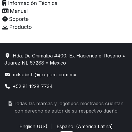
Información Técnica
Manual
Soporte
Producto
Hda. De Chimalpa #400, Ex Hacienda el Rosario •
Juarez NL 67288 • Mexico
mitsubishi@grupomi.com.mx
+52 81 1228 7734
Todas las marcas y logotipos mostrados cuentan
con derecho de autor de su respectivo dueño
English (US)
|
Español (América Latina)