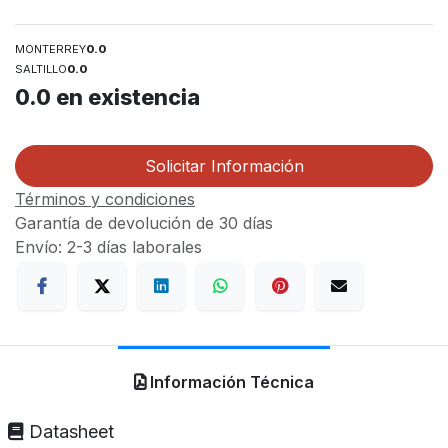
MONTERREY
0.0
SALTILLO
0.0
0.0
en existencia
Solicitar Información
Términos y condiciones
Garantía de devolución de 30 días
Envío: 2-3 días laborales
Información Técnica
Datasheet