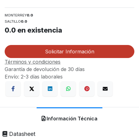
MONTERREY
0.0
SALTILLO
0.0
0.0
en existencia
Solicitar Información
Términos y condiciones
Garantía de devolución de 30 días
Envío: 2-3 días laborales
Información Técnica
Datasheet