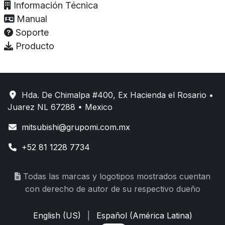
Información Técnica
Manual
Soporte
Producto
Hda. De Chimalpa #400, Ex Hacienda el Rosario •
Juarez NL 67288 • Mexico
mitsubishi@grupomi.com.mx
+52 81 1228 7734
Todas las marcas y logotipos mostrados cuentan
con derecho de autor de su respectivo dueño
English (US)
|
Español (América Latina)