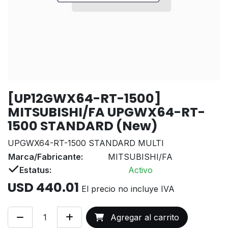
[UP12GWX64-RT-1500]
MITSUBISHI/FA UPGWX64-RT-
1500 STANDARD (New)
UPGWX64-RT-1500 STANDARD MULTI
Marca/Fabricante:
MITSUBISHI/FA
Estatus:
Activo
USD
440.01
El precio no incluye IVA
Agregar al carrito