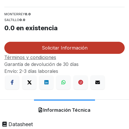
MONTERREY
0.0
SALTILLO
0.0
0.0
en existencia
Solicitar Información
Términos y condiciones
Garantía de devolución de 30 días
Envío: 2-3 días laborales
Información Técnica
Datasheet