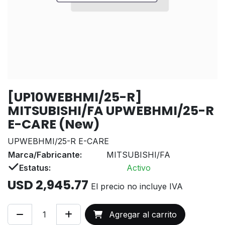
[UP10WEBHMI/25-R]
MITSUBISHI/FA UPWEBHMI/25-R
E-CARE (New)
UPWEBHMI/25-R E-CARE
Marca/Fabricante:
MITSUBISHI/FA
Estatus:
Activo
USD
2,945.77
El precio no incluye IVA
Agregar al carrito