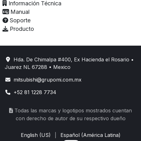
Información Técnica
Manual
Soporte
Producto
Hda. De Chimalpa #400, Ex Hacienda el Rosario •
Juarez NL 67288 • Mexico
mitsubishi@grupomi.com.mx
+52 81 1228 7734
Todas las marcas y logotipos mostrados cuentan
con derecho de autor de su respectivo dueño
English (US)
|
Español (América Latina)