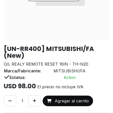
[UN-RR400] MITSUBISHI/FA
(New)
O/L REALY REMOTE RESET 16IN - TH-N20
Marca/Fabricante:
MITSUBISHI/FA
Estatus:
Activo
USD
98.00
El precio no incluye IVA
Agregar al carrito