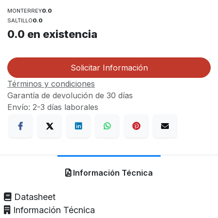
MONTERREY
0.0
SALTILLO
0.0
0.0
en existencia
Solicitar Información
Términos y condiciones
Garantía de devolución de 30 días
Envío: 2-3 días laborales
Información Técnica
Datasheet
Información Técnica