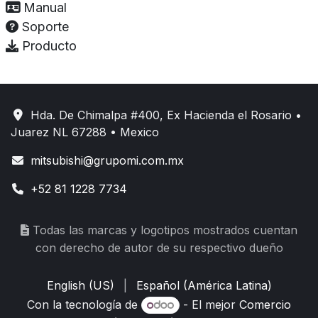
Manual
Soporte
Producto
Hda. De Chimalpa #400, Ex Hacienda el Rosario •
Juarez NL 67288 • Mexico
mitsubishi@grupomi.com.mx
+52 81 1228 7734
Todas las marcas y logotipos mostrados cuentan
con derecho de autor de su respectivo dueño
English (US)
|
Español (América Latina)
Con la tecnología de
- El mejor
Comercio