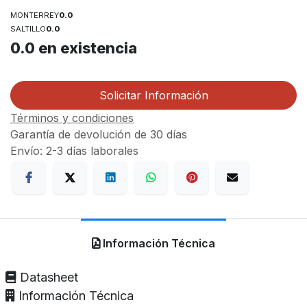
MONTERREY
0.0
SALTILLO
0.0
0.0
en existencia
Solicitar Información
Términos y condiciones
Garantía de devolución de 30 días
Envío: 2-3 días laborales
Información Técnica
Datasheet
Información Técnica