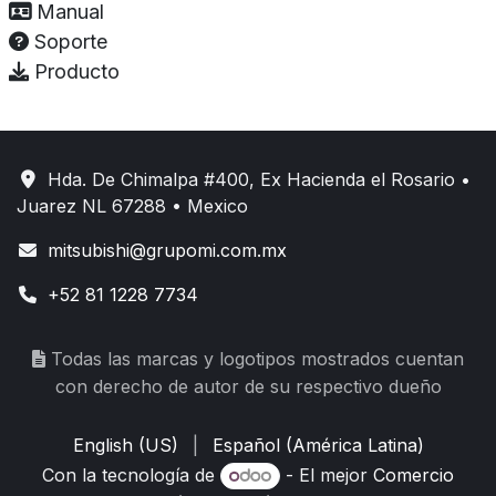
Manual
Soporte
Producto
Hda. De Chimalpa #400, Ex Hacienda el Rosario •
Juarez NL 67288 • Mexico
mitsubishi@grupomi.com.mx
+52 81 1228 7734
Todas las marcas y logotipos mostrados cuentan
con derecho de autor de su respectivo dueño
English (US)
|
Español (América Latina)
Con la tecnología de
- El mejor
Comercio