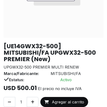
[UE14GWX32-500]
MITSUBISHI/FA UPGWX32-500
PREMIER (New)
UPGWX32-500 PREMIER MULTI RENEW
Marca/Fabricante:
MITSUBISHI/FA
Estatus:
Activo
USD
500.01
El precio no incluye IVA
Agregar al carrito