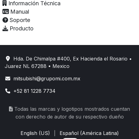
Información Técnica
Manual
Soporte
Producto
Hda. De Chimalpa #400, Ex Hacienda el Rosario •
Juarez NL 67288 • Mexico
mitsubishi@grupomi.com.mx
+52 81 1228 7734
Todas las marcas y logotipos mostrados cuentan
con derecho de autor de su respectivo dueño
English (US)
|
Español (América Latina)