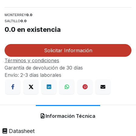
MONTERREY
0.0
SALTILLO
0.0
0.0
en existencia
Solicitar Información
Términos y condiciones
Garantía de devolución de 30 días
Envío: 2-3 días laborales
Información Técnica
Datasheet