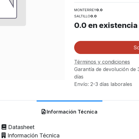
MONTERREY
0.0
SALTILLO
0.0
0.0
en existencia
So
Términos y condiciones
Garantía de devolución de 
días
Envío: 2-3 días laborales
Información Técnica
Datasheet
Información Técnica