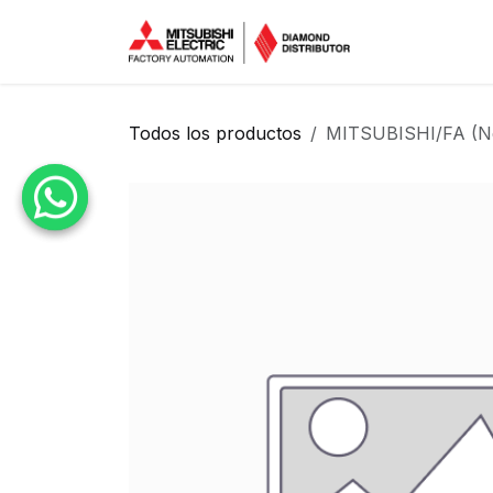
Ir al contenido
Inicio
Tien
Todos los productos
MITSUBISHI/FA (N