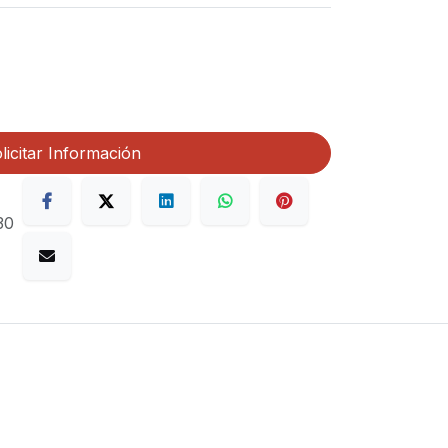
licitar Información
30