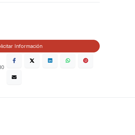
licitar Información
30