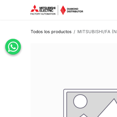
Ir al contenido
Inicio
Tien
Todos los productos
MITSUBISHI/FA (N