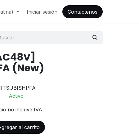
atina)
Iniciar sesión
Contáctenos
AC48V]
FA (New)
ITSUBISHI/FA
Activo
cio no incluye IVA
gregar al carrito