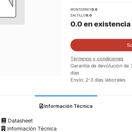
MONTERREY
0.0
SALTILLO
0.0
0.0
en existencia
So
Términos y condiciones
Garantía de devolución de 
días
Envío: 2-3 días laborales
Información Técnica
Datasheet
Información Técnica