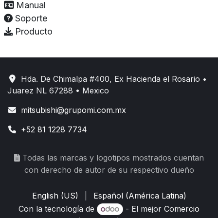
Manual
Soporte
Producto
Hda. De Chimalpa #400, Ex Hacienda el Rosario •
Juarez NL 67288 • Mexico
mitsubishi@grupomi.com.mx
+52 81 1228 7734
Todas las marcas y logotipos mostrados cuentan
con derecho de autor de su respectivo dueño
English (US)
|
Español (América Latina)
Con la tecnología de
- El mejor
Comercio