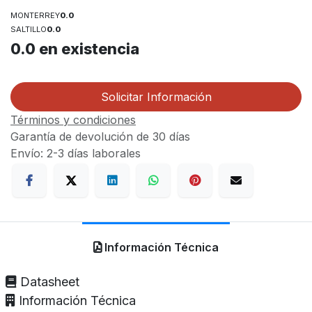
MONTERREY
0.0
SALTILLO
0.0
0.0
en existencia
Solicitar Información
Términos y condiciones
Garantía de devolución de 30 días
Envío: 2-3 días laborales
Información Técnica
Datasheet
Información Técnica