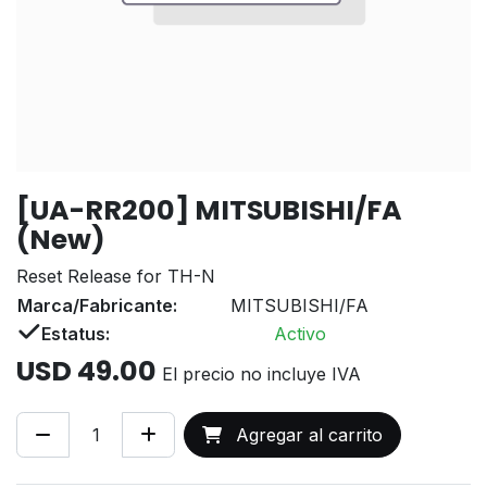
[UA-RR200] MITSUBISHI/FA
(New)
Reset Release for TH-N
Marca/Fabricante:
MITSUBISHI/FA
Estatus:
Activo
USD
49.00
El precio no incluye IVA
Agregar al carrito