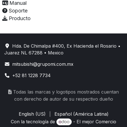
Manual
Soporte
Producto
Hda. De Chimalpa #400, Ex Hacienda el Rosario •
Juarez NL 67288 • Mexico
mitsubishi@grupomi.com.mx
+52 81 1228 7734
Todas las marcas y logotipos mostrados cuentan
con derecho de autor de su respectivo dueño
English (US)
|
Español (América Latina)
Con la tecnología de
- El mejor
Comercio