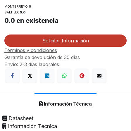
MONTERREY
0.0
SALTILLO
0.0
0.0
en existencia
Solicitar Información
Términos y condiciones
Garantía de devolución de 30 días
Envío: 2-3 días laborales
Información Técnica
Datasheet
Información Técnica