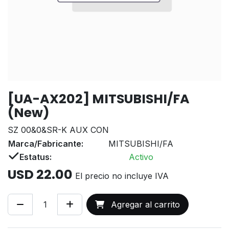
[UA-AX202] MITSUBISHI/FA
(New)
SZ 00&0&SR-K AUX CON
Marca/Fabricante:
MITSUBISHI/FA
Estatus:
Activo
USD
22.00
El precio no incluye IVA
Agregar al carrito