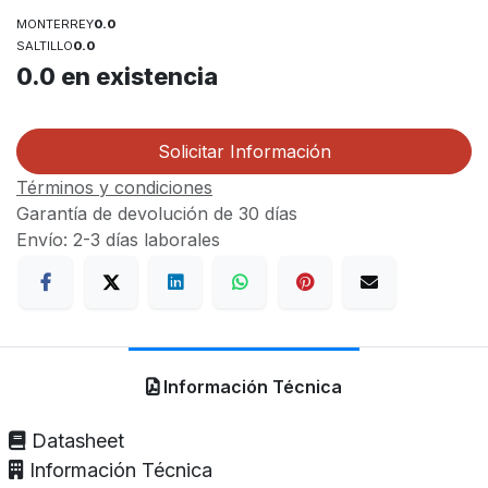
MONTERREY
0.0
SALTILLO
0.0
0.0
en existencia
Solicitar Información
Términos y condiciones
Garantía de devolución de 30 días
Envío: 2-3 días laborales
Información Técnica
Datasheet
Información Técnica