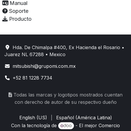
Manual
Soporte
Producto
Hda. De Chimalpa #400, Ex Hacienda el Rosario •
Juarez NL 67288 • Mexico
mitsubishi@grupomi.com.mx
+52 81 1228 7734
Todas las marcas y logotipos mostrados cuentan
con derecho de autor de su respectivo dueño
English (US)
|
Español (América Latina)
Con la tecnología de
- El mejor
Comercio