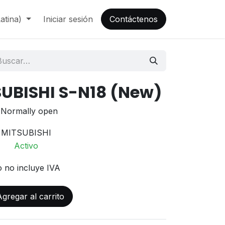
atina)
Iniciar sesión
Contáctenos
SUBISHI S-N18 (New)
 Normally open
MITSUBISHI
Activo
o no incluye IVA
gregar al carrito