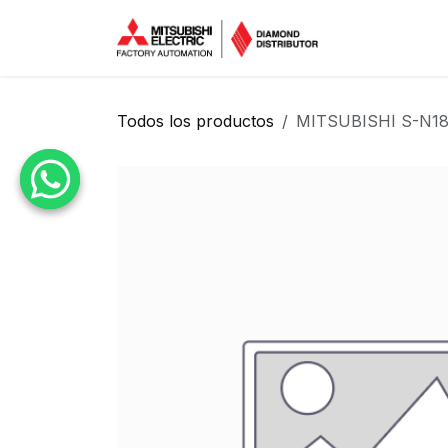
Ir al contenido
Inicio
Tien
Todos los productos
MITSUBISHI S-N18