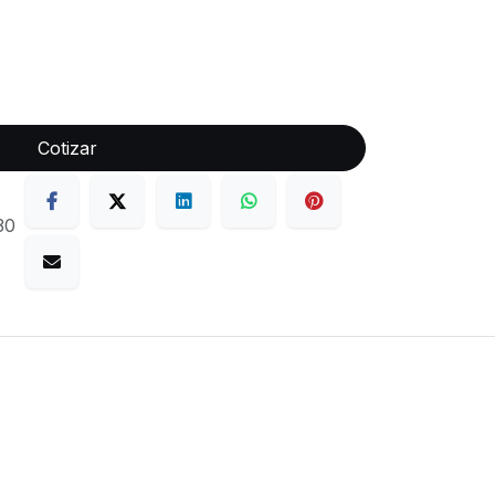
Cotizar
30