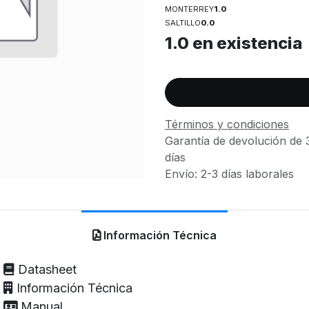
MONTERREY
1.0
SALTILLO
0.0
1.0
en existencia
Términos y condiciones
Garantía de devolución de 
días
Envío: 2-3 días laborales
Información Técnica
Datasheet
Información Técnica
Manual