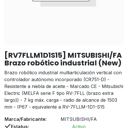
[RV7FLLM1D1S15] MITSUBISHI/FA
Brazo robótico industrial (New)
Brazo robótico industrial multiarticulación vertical con
controlador autónomo incorporado (CR751-D) -
Resistente a niebla de aceite - Marcado CE - Mitsubishi
Electric (MELFA serie F tipo RV-7FLL (brazo extra
largo)) - 7 kg máx. carga - radio de alcance de 1503
mm - IP67 - equivalente a RV-7FLLM-1D1-S15
Marca/Fabricante:
MITSUBISHI/FA
Estatus:
Activo