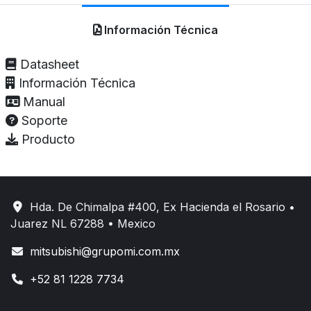
Información Técnica
Datasheet
Información Técnica
Manual
Soporte
Producto
Hda. De Chimalpa #400, Ex Hacienda el Rosario •
Juarez NL 67288 • Mexico
mitsubishi@grupomi.com.mx
+52 81 1228 7734