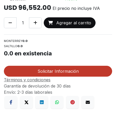
USD
96,552.00
El precio no incluye IVA
Agregar al carrito
MONTERREY
0.0
SALTILLO
0.0
0.0
en existencia
Solicitar Información
Términos y condiciones
Garantía de devolución de 30 días
Envío: 2-3 días laborales