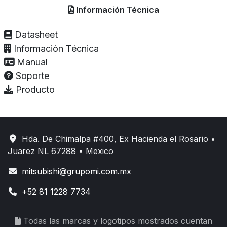
Información Técnica
Datasheet
Información Técnica
Manual
Soporte
Producto
Hda. De Chimalpa #400, Ex Hacienda el Rosario •
Juarez NL 67288 • Mexico
mitsubishi@grupomi.com.mx
+52 81 1228 7734
Todas las marcas y logotipos mostrados cuentan