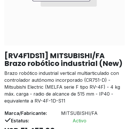
[RV4F1DS11] MITSUBISHI/FA
Brazo robótico industrial (New)
Brazo robótico industrial vertical multiarticulado con
controlador autónomo incorporado (CR751-D) -
Mitsubishi Electric (MELFA serie F tipo RV-4F) - 4 kg
máx. carga - radio de alcance de 515 mm - IP40 -
equivalente a RV-4F-1D-S11
Marca/Fabricante:
MITSUBISHI/FA
Estatus:
Activo