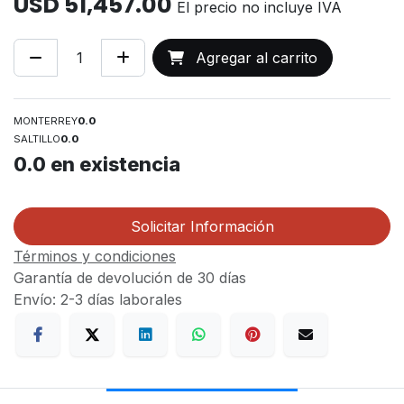
USD
51,457.00
El precio no incluye IVA
Agregar al carrito
MONTERREY
0.0
SALTILLO
0.0
0.0
en existencia
Solicitar Información
Términos y condiciones
Garantía de devolución de 30 días
Envío: 2-3 días laborales