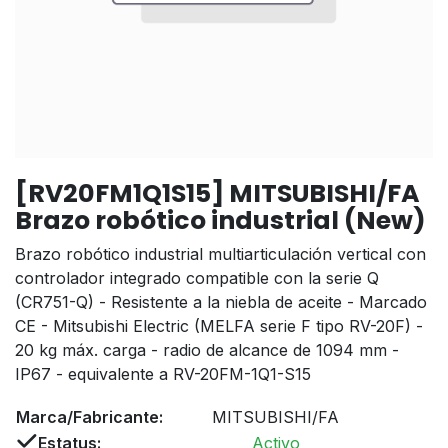
[RV20FM1Q1S15] MITSUBISHI/FA
Brazo robótico industrial (New)
Brazo robótico industrial multiarticulación vertical con
controlador integrado compatible con la serie Q
(CR751-Q) - Resistente a la niebla de aceite - Marcado
CE - Mitsubishi Electric (MELFA serie F tipo RV-20F) -
20 kg máx. carga - radio de alcance de 1094 mm -
IP67 - equivalente a RV-20FM-1Q1-S15
Marca/Fabricante:
MITSUBISHI/FA
Estatus:
Activo