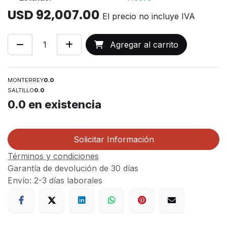
USD
92,007.00
El precio no incluye IVA
Agregar al carrito
MONTERREY
0.0
SALTILLO
0.0
0.0
en existencia
Solicitar Información
Términos y condiciones
Garantía de devolución de 30 días
Envío: 2-3 días laborales