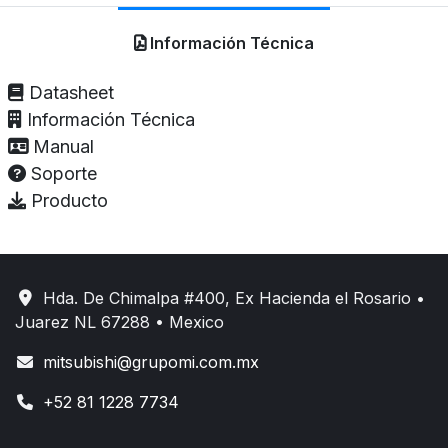
Información Técnica
Datasheet
Información Técnica
Manual
Soporte
Producto
Hda. De Chimalpa #400, Ex Hacienda el Rosario •
Juarez NL 67288 • Mexico
mitsubishi@grupomi.com.mx
+52 81 1228 7734