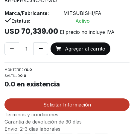
RH-6FH4534C-D1-S15
Marca/Fabricante:
MITSUBISHI/FA
Estatus:
Activo
USD
70,339.00
El precio no incluye IVA
Agregar al carrito
MONTERREY
0.0
SALTILLO
0.0
0.0
en existencia
Solicitar Información
Términos y condiciones
Garantía de devolución de 30 días
Envío: 2-3 días laborales