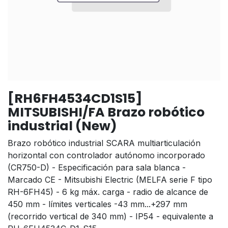
[RH6FH4534CD1S15]
MITSUBISHI/FA Brazo robótico
industrial (New)
Brazo robótico industrial SCARA multiarticulación
horizontal con controlador autónomo incorporado
(CR750-D) - Especificación para sala blanca -
Marcado CE - Mitsubishi Electric (MELFA serie F tipo
RH-6FH45) - 6 kg máx. carga - radio de alcance de
450 mm - límites verticales -43 mm...+297 mm
(recorrido vertical de 340 mm) - IP54 - equivalente a