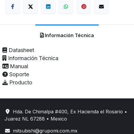
Información Técnica
Datasheet
Información Técnica
Manual
Soporte
Producto
Hda. De Chimalpa #400, Ex Hacienda el Rosario •
Juarez NL 67288 • Mexico
mitsubishi@grupomi.com.mx