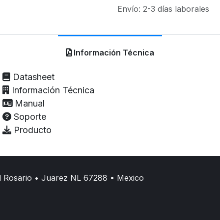
Envío: 2-3 días laborales
Información Técnica
Datasheet
Información Técnica
Manual
Soporte
Producto
l Rosario • Juarez NL 67288 • Mexico