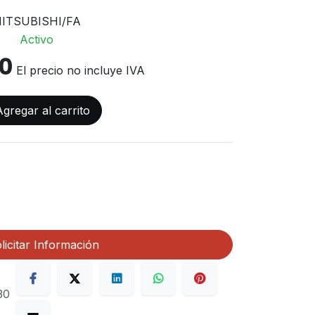
ITSUBISHI/FA
Activo
00
El precio no incluye IVA
gregar al carrito
licitar Información
30