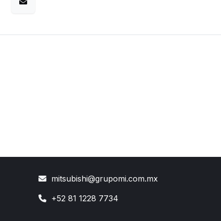
mitsubishi@grupomi.com.mx
+52 81 1228 7734