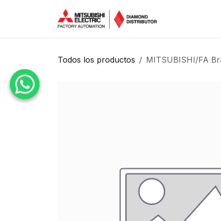
Ir al contenido
Inicio
Tien
Todos los productos
MITSUBISHI/FA Braz