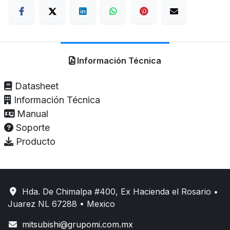
Información Técnica
Datasheet
Información Técnica
Manual
Soporte
Producto
Hda. De Chimalpa #400, Ex Hacienda el Rosario •
Juarez NL 67288 • Mexico
mitsubishi@grupomi.com.mx