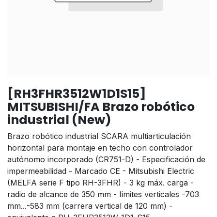
[RH3FHR3512W1D1S15]
MITSUBISHI/FA Brazo robótico
industrial (New)
Brazo robótico industrial SCARA multiarticulación
horizontal para montaje en techo con controlador
autónomo incorporado (CR751-D) - Especificación de
impermeabilidad - Marcado CE - Mitsubishi Electric
(MELFA serie F tipo RH-3FHR) - 3 kg máx. carga -
radio de alcance de 350 mm - límites verticales -703
mm...-583 mm (carrera vertical de 120 mm) -