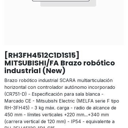
[RH3FH4512C1D1S15]
MITSUBISHI/FA Brazo robótico
industrial (New)
Brazo robótico industrial SCARA multiarticulación
horizontal con controlador autónomo incorporado
(CR751-D) - Especificación para sala blanca -
Marcado CE - Mitsubishi Electric (MELFA serie F tipo
RH-3FH45) - 3 kg máx. carga - radio de alcance de
450 mm - límites verticales +220 mm...+340 mm
(carrera vertical de 120 mm) - IP54 - equivalente a