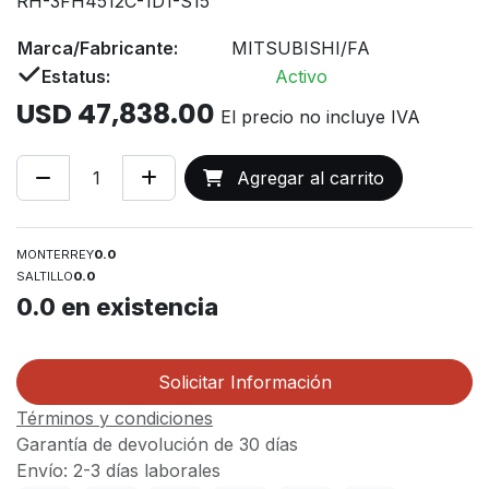
RH-3FH4512C-1D1-S15
Marca/Fabricante:
MITSUBISHI/FA
Estatus:
Activo
USD
47,838.00
El precio no incluye IVA
Agregar al carrito
MONTERREY
0.0
SALTILLO
0.0
0.0
en existencia
Solicitar Información
Términos y condiciones
Garantía de devolución de 30 días
Envío: 2-3 días laborales