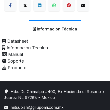
Información Técnica
Datasheet
Información Técnica
Manual
Soporte
Producto
Hda. De Chimalpa #400, Ex Hacienda el Rosario •
Juarez NL 67288 • Mexico
mitsubishi@grupomi.com.mx