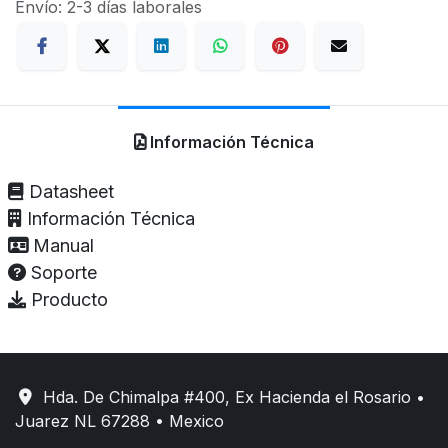
Envío: 2-3 días laborales
Información Técnica
Datasheet
Información Técnica
Manual
Soporte
Producto
Hda. De Chimalpa #400, Ex Hacienda el Rosario •
Juarez NL 67288 • Mexico