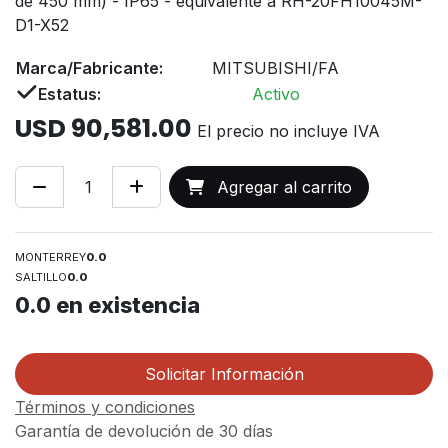
de 450 mm) - IP65 - equivalente a RH-20FH10045M-
D1-X52
Marca/Fabricante:
MITSUBISHI/FA
Estatus:
Activo
USD
90,581.00
El precio no incluye IVA
Agregar al carrito
MONTERREY
0.0
SALTILLO
0.0
0.0
en existencia
Solicitar Información
Términos y condiciones
Garantía de devolución de 30 días