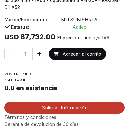
de 350 mm) - IP65 - equivalente a RH-20FH10035M-
D1-X52
Marca/Fabricante:
MITSUBISHI/FA
Estatus:
Activo
USD
87,732.00
El precio no incluye IVA
Agregar al carrito
MONTERREY
0.0
SALTILLO
0.0
0.0
en existencia
Solicitar Información
Términos y condiciones
Garantía de devolución de 30 días