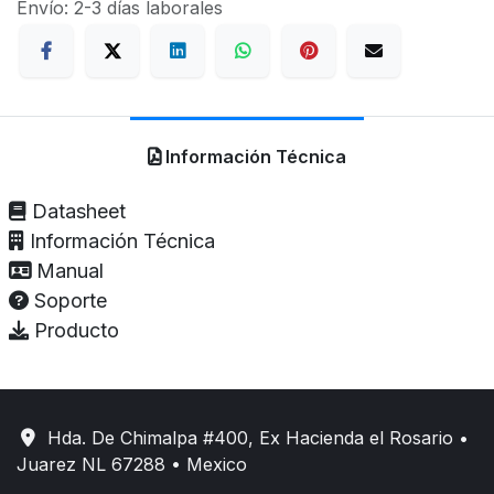
Envío: 2-3 días laborales
Información Técnica
Datasheet
Información Técnica
Manual
Soporte
Producto
Hda. De Chimalpa #400, Ex Hacienda el Rosario •
Juarez NL 67288 • Mexico