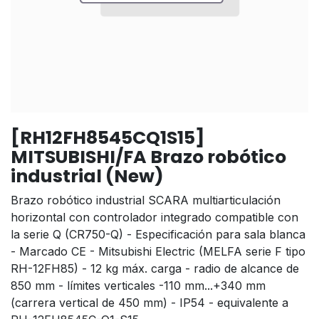
[RH12FH8545CQ1S15]
MITSUBISHI/FA Brazo robótico
industrial (New)
Brazo robótico industrial SCARA multiarticulación
horizontal con controlador integrado compatible con
la serie Q (CR750-Q) - Especificación para sala blanca
- Marcado CE - Mitsubishi Electric (MELFA serie F tipo
RH-12FH85) - 12 kg máx. carga - radio de alcance de
850 mm - límites verticales -110 mm...+340 mm
(carrera vertical de 450 mm) - IP54 - equivalente a