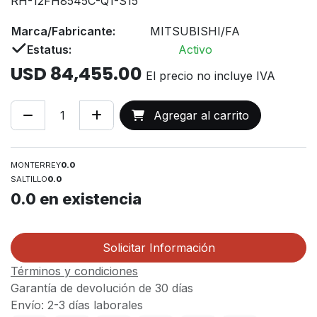
RH-12FH8545C-Q1-S15
Marca/Fabricante:
MITSUBISHI/FA
Estatus:
Activo
USD
84,455.00
El precio no incluye IVA
Agregar al carrito
MONTERREY
0.0
SALTILLO
0.0
0.0
en existencia
Solicitar Información
Términos y condiciones
Garantía de devolución de 30 días
Envío: 2-3 días laborales