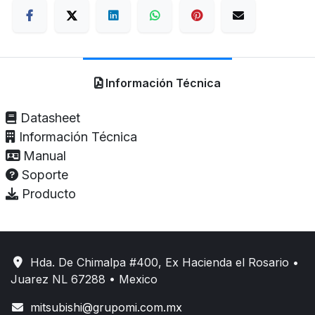
Información Técnica
Datasheet
Información Técnica
Manual
Soporte
Producto
Hda. De Chimalpa #400, Ex Hacienda el Rosario •
Juarez NL 67288 • Mexico
mitsubishi@grupomi.com.mx