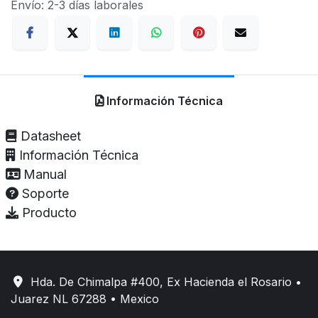
Envío: 2-3 días laborales
Información Técnica
Datasheet
Información Técnica
Manual
Soporte
Producto
Hda. De Chimalpa #400, Ex Hacienda el Rosario •
Juarez NL 67288 • Mexico