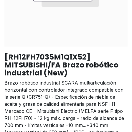
[RH12FH7035M1Q1X52]
MITSUBISHI/FA Brazo robótico
industrial (New)
Brazo robótico industrial SCARA multiarticulación
horizontal con controlador integrado compatible con
la serie Q (CR751-Q) - Especificación de niebla de
aceite y grasa de calidad alimentaria para NSF H1 -
Marcado CE - Mitsubishi Electric (MELFA serie F tipo
RH-12FH70) - 12 kg máx. carga - radio de alcance de
700 mm - límites verticales -10 mm...+340 mm