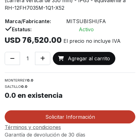
(carrera vertical de 350 mm) - IP65 - equivalente a
RH-12FH7035M-1Q1-X52
Marca/Fabricante:
MITSUBISHI/FA
Estatus:
Activo
USD
76,520.00
El precio no incluye IVA
Agregar al carrito
MONTERREY
0.0
SALTILLO
0.0
0.0
en existencia
Solicitar Información
Términos y condiciones
Garantía de devolución de 30 días