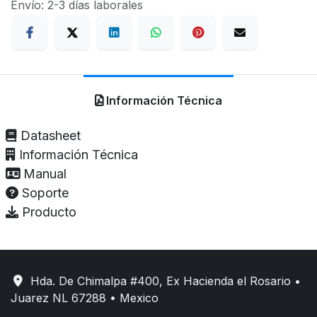
Envío: 2-3 días laborales
Información Técnica
Datasheet
Información Técnica
Manual
Soporte
Producto
Hda. De Chimalpa #400, Ex Hacienda el Rosario •
Juarez NL 67288 • Mexico