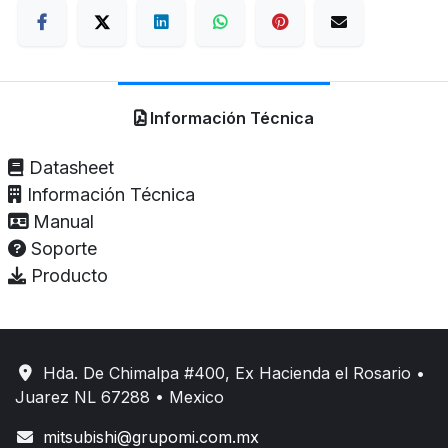
Información Técnica
Datasheet
Información Técnica
Manual
Soporte
Producto
Hda. De Chimalpa #400, Ex Hacienda el Rosario •
Juarez NL 67288 • Mexico
mitsubishi@grupomi.com.mx