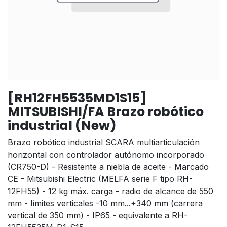
[RH12FH5535MD1S15]
MITSUBISHI/FA Brazo robótico
industrial (New)
Brazo robótico industrial SCARA multiarticulación
horizontal con controlador autónomo incorporado
(CR750-D) - Resistente a niebla de aceite - Marcado
CE - Mitsubishi Electric (MELFA serie F tipo RH-
12FH55) - 12 kg máx. carga - radio de alcance de 550
mm - límites verticales -10 mm...+340 mm (carrera
vertical de 350 mm) - IP65 - equivalente a RH-