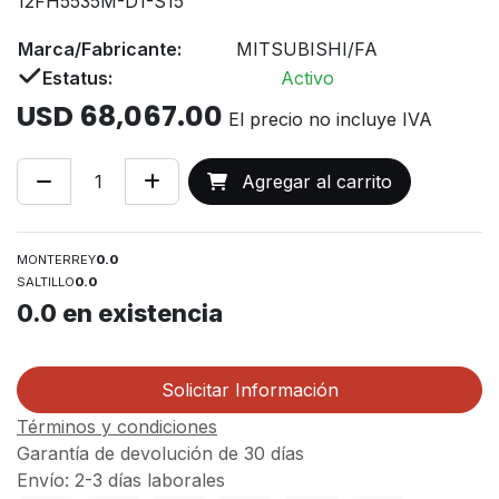
12FH5535M-D1-S15
Marca/Fabricante:
MITSUBISHI/FA
Estatus:
Activo
USD
68,067.00
El precio no incluye IVA
Agregar al carrito
MONTERREY
0.0
SALTILLO
0.0
0.0
en existencia
Solicitar Información
Términos y condiciones
Garantía de devolución de 30 días
Envío: 2-3 días laborales