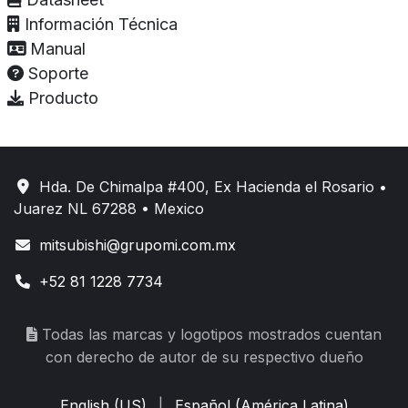
Información Técnica
Manual
Soporte
Producto
Hda. De Chimalpa #400, Ex Hacienda el Rosario •
Juarez NL 67288 • Mexico
mitsubishi@grupomi.com.mx
+52 81 1228 7734
Todas las marcas y logotipos mostrados cuentan
con derecho de autor de su respectivo dueño
English (US)
|
Español (América Latina)