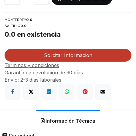
MONTERREY
0.0
SALTILLO
0.0
0.0
en existencia
Solicitar Información
Términos y condiciones
Garantía de devolución de 30 días
Envío: 2-3 días laborales
Información Técnica
Datasheet