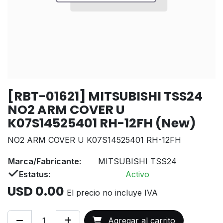
[RBT-01621] MITSUBISHI TSS24
NO2 ARM COVER U
K07S14525401 RH-12FH (New)
NO2 ARM COVER U K07S14525401 RH-12FH
Marca/Fabricante:
MITSUBISHI TSS24
Estatus:
Activo
USD
0.00
El precio no incluye IVA
Agregar al carrito