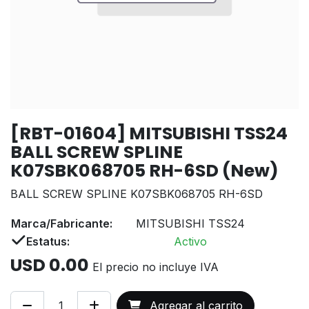
[RBT-01604] MITSUBISHI TSS24
BALL SCREW SPLINE
K07SBK068705 RH-6SD (New)
BALL SCREW SPLINE K07SBK068705 RH-6SD
Marca/Fabricante:
MITSUBISHI TSS24
Estatus:
Activo
USD
0.00
El precio no incluye IVA
Agregar al carrito