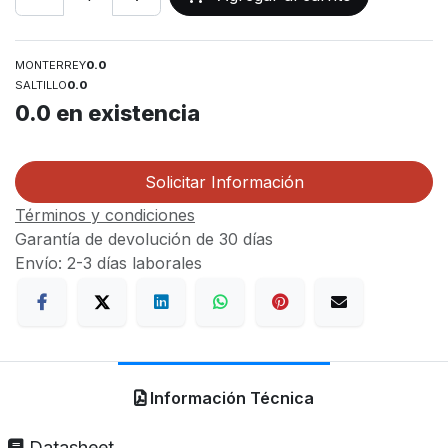
MONTERREY
0.0
SALTILLO
0.0
0.0
en existencia
Solicitar Información
Términos y condiciones
Garantía de devolución de 30 días
Envío: 2-3 días laborales
Información Técnica
Datasheet