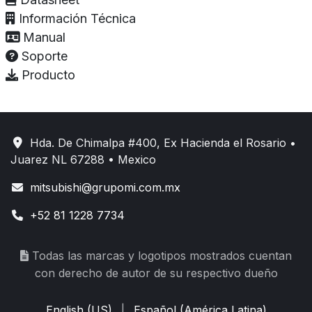
Información Técnica
Manual
Soporte
Producto
Hda. De Chimalpa #400, Ex Hacienda el Rosario •
Juarez NL 67288 • Mexico
mitsubishi@grupomi.com.mx
+52 81 1228 7734
Todas las marcas y logotipos mostrados cuentan
con derecho de autor de su respectivo dueño
English (US)
|
Español (América Latina)