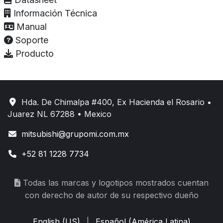
Información Técnica
Manual
Soporte
Producto
Hda. De Chimalpa #400, Ex Hacienda el Rosario •
Juarez NL 67288 • Mexico
mitsubishi@grupomi.com.mx
+52 81 1228 7734
Todas las marcas y logotipos mostrados cuentan
con derecho de autor de su respectivo dueño
English (US)
|
Español (América Latina)