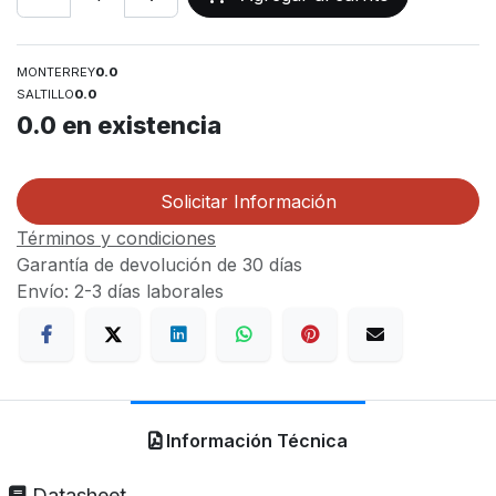
MONTERREY
0.0
SALTILLO
0.0
0.0
en existencia
Solicitar Información
Términos y condiciones
Garantía de devolución de 30 días
Envío: 2-3 días laborales
Información Técnica
Datasheet