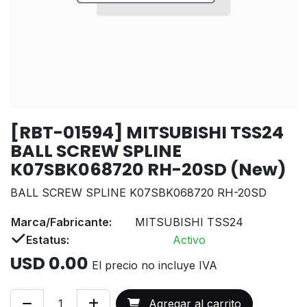
[RBT-01594] MITSUBISHI TSS24
BALL SCREW SPLINE
K07SBK068720 RH-20SD (New)
BALL SCREW SPLINE K07SBK068720 RH-20SD
Marca/Fabricante:
MITSUBISHI TSS24
Estatus:
Activo
USD
0.00
El precio no incluye IVA
Agregar al carrito