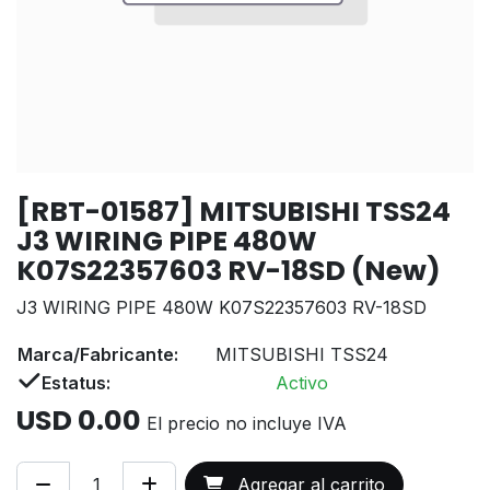
[RBT-01587] MITSUBISHI TSS24
J3 WIRING PIPE 480W
K07S22357603 RV-18SD (New)
J3 WIRING PIPE 480W K07S22357603 RV-18SD
Marca/Fabricante:
MITSUBISHI TSS24
Estatus:
Activo
USD
0.00
El precio no incluye IVA
Agregar al carrito