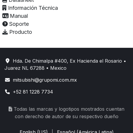
Información Técnica
Manual
Soporte
Producto
Hda. De Chimalpa #400, Ex Hacienda el Rosario •
Juarez NL 67288 • Mexico
mitsubishi@grupomi.com.mx
+52 81 1228 7734
Todas las marcas y logotipos mostrados cuentan
con derecho de autor de su respectivo dueño
English (US)
|
Español (América Latina)