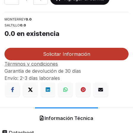
MONTERREY
0.0
SALTILLO
0.0
0.0
en existencia
Solicitar Información
Términos y condiciones
Garantía de devolución de 30 días
Envío: 2-3 días laborales
Información Técnica
Datasheet