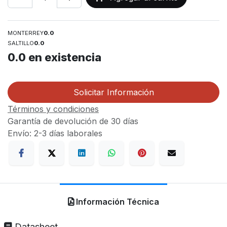
MONTERREY
0.0
SALTILLO
0.0
0.0
en existencia
Solicitar Información
Términos y condiciones
Garantía de devolución de 30 días
Envío: 2-3 días laborales
Información Técnica
Datasheet