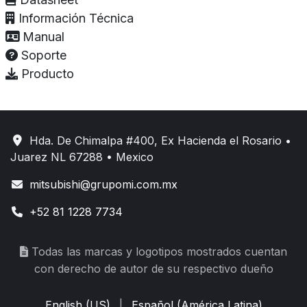
Información Técnica
Manual
Soporte
Producto
Hda. De Chimalpa #400, Ex Hacienda el Rosario •
Juarez NL 67288 • Mexico
mitsubishi@grupomi.com.mx
+52 81 1228 7734
Todas las marcas y logotipos mostrados cuentan
con derecho de autor de su respectivo dueño
English (US)
|
Español (América Latina)