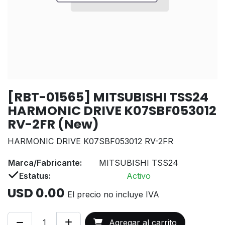
[RBT-01565] MITSUBISHI TSS24
HARMONIC DRIVE K07SBF053012
RV-2FR (New)
HARMONIC DRIVE K07SBF053012 RV-2FR
Marca/Fabricante:
MITSUBISHI TSS24
Estatus:
Activo
USD
0.00
El precio no incluye IVA
Agregar al carrito