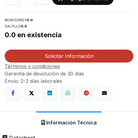
MONTERREY
0.0
SALTILLO
0.0
0.0
en existencia
Solicitar Información
Términos y condiciones
Garantía de devolución de 30 días
Envío: 2-3 días laborales
Información Técnica
Datasheet