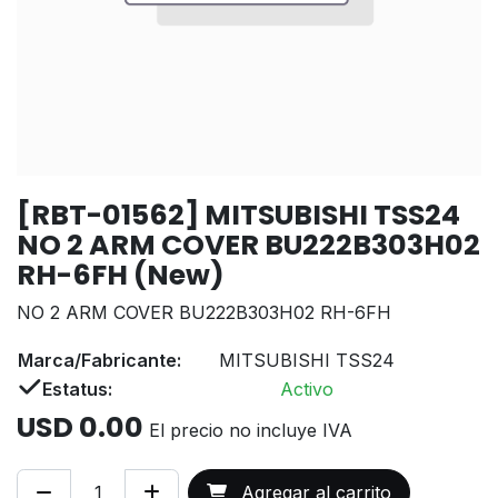
[RBT-01562] MITSUBISHI TSS24
NO 2 ARM COVER BU222B303H02
RH-6FH (New)
NO 2 ARM COVER BU222B303H02 RH-6FH
Marca/Fabricante:
MITSUBISHI TSS24
Estatus:
Activo
USD
0.00
El precio no incluye IVA
Agregar al carrito