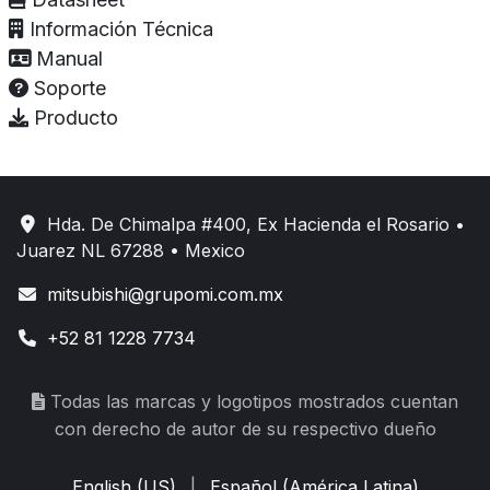
Información Técnica
Manual
Soporte
Producto
Hda. De Chimalpa #400, Ex Hacienda el Rosario •
Juarez NL 67288 • Mexico
mitsubishi@grupomi.com.mx
+52 81 1228 7734
Todas las marcas y logotipos mostrados cuentan
con derecho de autor de su respectivo dueño
English (US)
|
Español (América Latina)