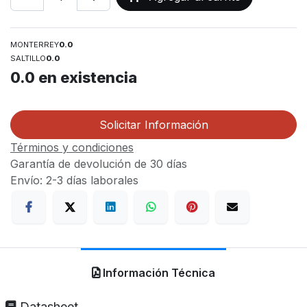
MONTERREY
0.0
SALTILLO
0.0
0.0
en existencia
Solicitar Información
Términos y condiciones
Garantía de devolución de 30 días
Envío: 2-3 días laborales
Información Técnica
Datasheet