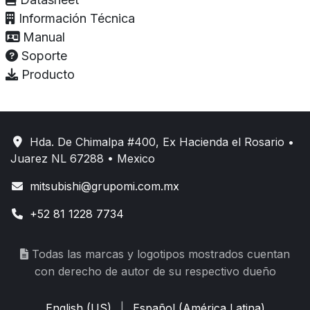
Información Técnica
Manual
Soporte
Producto
Hda. De Chimalpa #400, Ex Hacienda el Rosario •
Juarez NL 67288 • Mexico
mitsubishi@grupomi.com.mx
+52 81 1228 7734
Todas las marcas y logotipos mostrados cuentan
con derecho de autor de su respectivo dueño
English (US)
|
Español (América Latina)