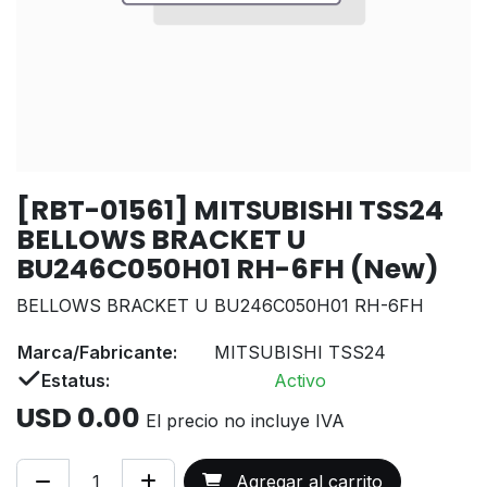
[RBT-01561] MITSUBISHI TSS24
BELLOWS BRACKET U
BU246C050H01 RH-6FH (New)
BELLOWS BRACKET U BU246C050H01 RH-6FH
Marca/Fabricante:
MITSUBISHI TSS24
Estatus:
Activo
USD
0.00
El precio no incluye IVA
Agregar al carrito