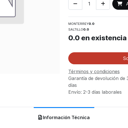
A
MONTERREY
0.0
SALTILLO
0.0
0.0
en existencia
So
Términos y condiciones
Garantía de devolución de 
días
Envío: 2-3 días laborales
Información Técnica