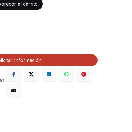
gregar al carrito
licitar Información
30