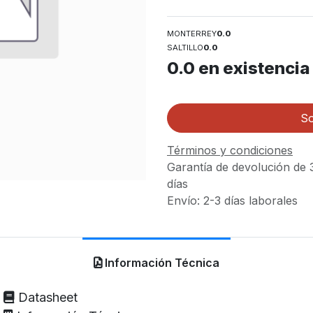
MONTERREY
0.0
SALTILLO
0.0
0.0
en existencia
So
Términos y condiciones
Garantía de devolución de 
días
Envío: 2-3 días laborales
Información Técnica
Datasheet