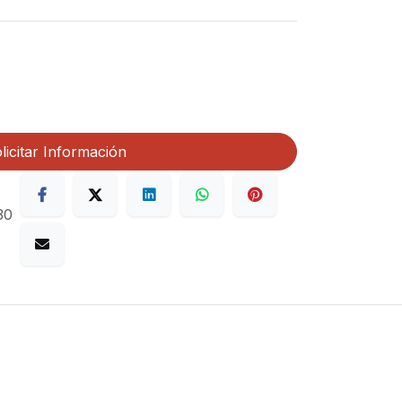
licitar Información
30