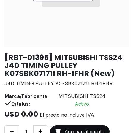
[RBT-01395] MITSUBISHI TSS24
J4D TIMING PULLEY
K07SBK071711 RH-1FHR (New)
J4D TIMING PULLEY K07SBK071711 RH-1FHR
Marca/Fabricante:
MITSUBISHI TSS24
Estatus:
Activo
USD
0.00
El precio no incluye IVA
Agregar al carrito