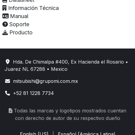
Información Técnica
Manual
Soporte
Producto
Hda. De Chimalpa #400, Ex Hacienda el Rosario •
Juarez NL 67288 • Mexico
mitsubishi@grupomi.com.mx
+52 81 1228 7734
Todas las marcas y logotipos mostrados cuentan
con derecho de autor de su respectivo dueño
English (US)
|
Español (América Latina)