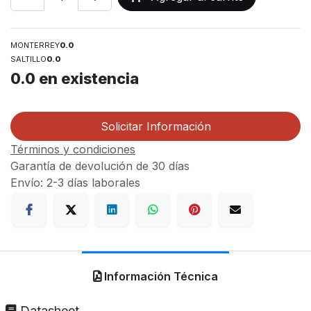
MONTERREY
0.0
SALTILLO
0.0
0.0
en existencia
Solicitar Información
Términos y condiciones
Garantía de devolución de 30 días
Envío: 2-3 días laborales
Información Técnica
Datasheet