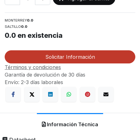
MONTERREY
0.0
SALTILLO
0.0
0.0
en existencia
Solicitar Información
Términos y condiciones
Garantía de devolución de 30 días
Envío: 2-3 días laborales
Información Técnica
Datasheet