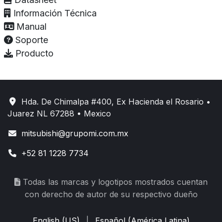
Información Técnica
Manual
Soporte
Producto
Hda. De Chimalpa #400, Ex Hacienda el Rosario •
Juarez NL 67288 • Mexico
mitsubishi@grupomi.com.mx
+52 81 1228 7734
Todas las marcas y logotipos mostrados cuentan
con derecho de autor de su respectivo dueño
English (US)
|
Español (América Latina)