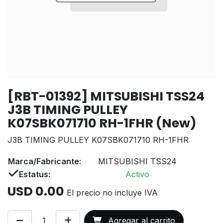
[RBT-01392] MITSUBISHI TSS24
J3B TIMING PULLEY
K07SBK071710 RH-1FHR (New)
J3B TIMING PULLEY K07SBK071710 RH-1FHR
Marca/Fabricante:
MITSUBISHI TSS24
Estatus:
Activo
USD
0.00
El precio no incluye IVA
Agregar al carrito