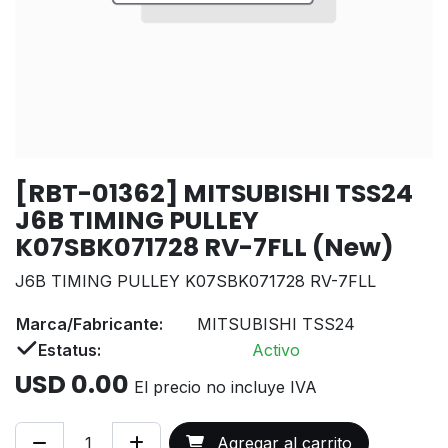
[RBT-01362] MITSUBISHI TSS24
J6B TIMING PULLEY
K07SBK071728 RV-7FLL (New)
J6B TIMING PULLEY K07SBK071728 RV-7FLL
Marca/Fabricante:
MITSUBISHI TSS24
Estatus:
Activo
USD
0.00
El precio no incluye IVA
Agregar al carrito