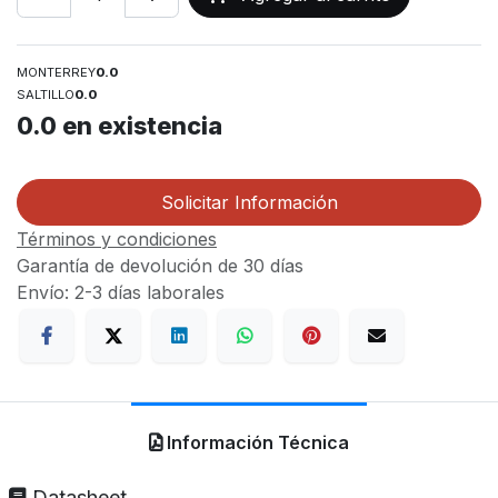
MONTERREY
0.0
SALTILLO
0.0
0.0
en existencia
Solicitar Información
Términos y condiciones
Garantía de devolución de 30 días
Envío: 2-3 días laborales
Información Técnica
Datasheet