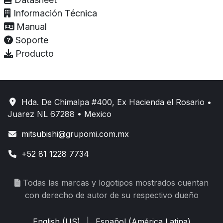
Información Técnica
Manual
Soporte
Producto
Hda. De Chimalpa #400, Ex Hacienda el Rosario •
Juarez NL 67288 • Mexico
mitsubishi@grupomi.com.mx
+52 81 1228 7734
Todas las marcas y logotipos mostrados cuentan
con derecho de autor de su respectivo dueño
English (US)
|
Español (América Latina)