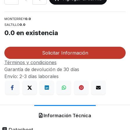
MONTERREY
0.0
SALTILLO
0.0
0.0
en existencia
Solicitar Información
Términos y condiciones
Garantía de devolución de 30 días
Envío: 2-3 días laborales
Información Técnica
Datasheet