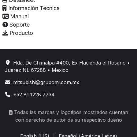
Información Técnica
Manual
Soporte
Producto
Hda. De Chimalpa #400, Ex Hacienda el Rosario •
Juarez NL 67288 • Mexico
mitsubishi@grupomi.com.mx
+52 81 1228 7734
Todas las marcas y logotipos mostrados cuentan
con derecho de autor de su respectivo dueño
English (US)
|
Español (América Latina)