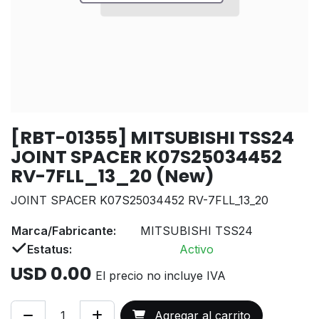
[RBT-01355] MITSUBISHI TSS24
JOINT SPACER K07S25034452
RV-7FLL_13_20 (New)
JOINT SPACER K07S25034452 RV-7FLL_13_20
Marca/Fabricante:
MITSUBISHI TSS24
Estatus:
Activo
USD
0.00
El precio no incluye IVA
Agregar al carrito