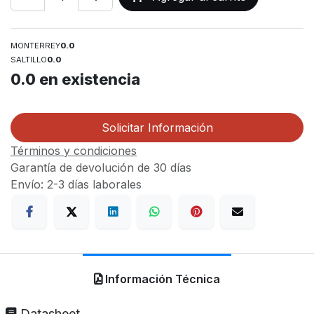
MONTERREY
0.0
SALTILLO
0.0
0.0
en existencia
Solicitar Información
Términos y condiciones
Garantía de devolución de 30 días
Envío: 2-3 días laborales
Información Técnica
Datasheet