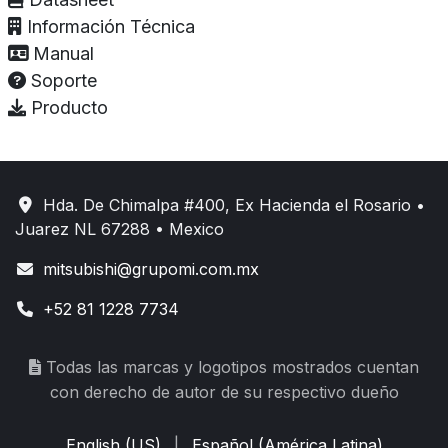
Información Técnica
Manual
Soporte
Producto
Hda. De Chimalpa #400, Ex Hacienda el Rosario •
Juarez NL 67288 • Mexico
mitsubishi@grupomi.com.mx
+52 81 1228 7734
Todas las marcas y logotipos mostrados cuentan
con derecho de autor de su respectivo dueño
English (US)
|
Español (América Latina)