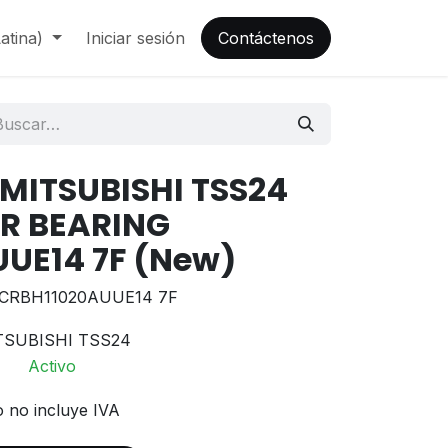
atina)
Iniciar sesión
Contáctenos
 MITSUBISHI TSS24
R BEARING
UE14 7F (New)
CRBH11020AUUE14 7F
TSUBISHI TSS24
Activo
o no incluye IVA