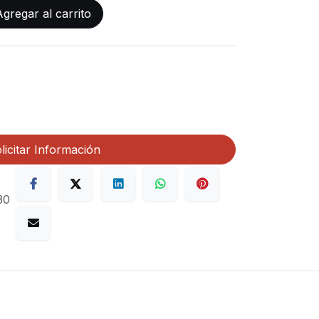
gregar al carrito
licitar Información
30