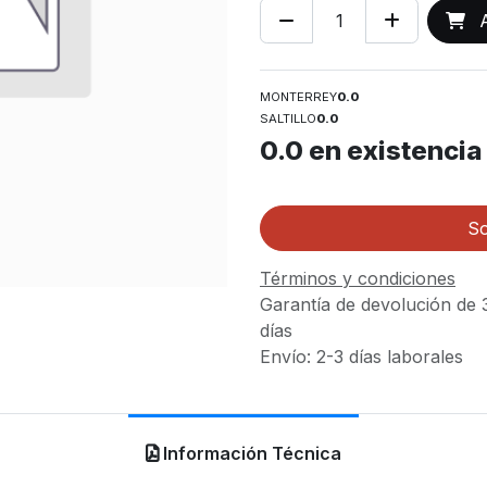
A
MONTERREY
0.0
SALTILLO
0.0
0.0
en existencia
So
Términos y condiciones
Garantía de devolución de 
días
Envío: 2-3 días laborales
Información Técnica