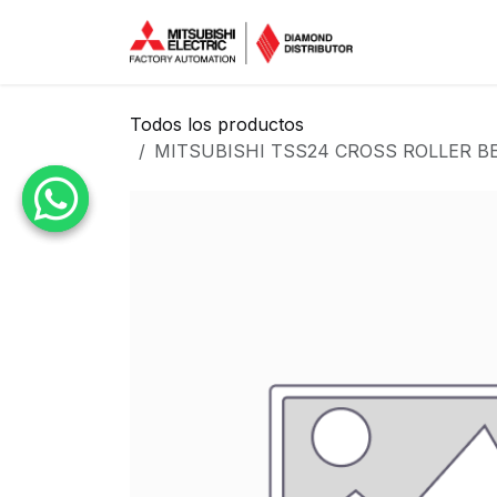
Ir al contenido
Inicio
Tien
Todos los productos
MITSUBISHI TSS24 CROSS ROLLER B