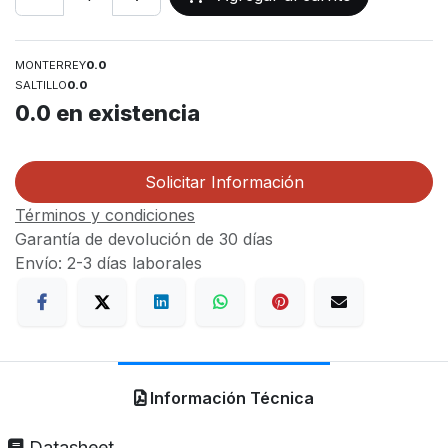
MONTERREY
0.0
SALTILLO
0.0
0.0
en existencia
Solicitar Información
Términos y condiciones
Garantía de devolución de 30 días
Envío: 2-3 días laborales
Información Técnica
Datasheet