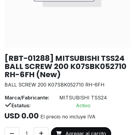
[RBT-01288] MITSUBISHI TSS24
BALL SCREW 200 K07SBK052710
RH-6FH (New)
BALL SCREW 200 K07SBK052710 RH-6FH
Marca/Fabricante:
MITSUBISHI TSS24
Estatus:
Activo
USD
0.00
El precio no incluye IVA
Agregar al carrito