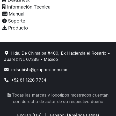
Información Técnica
Manual
Soporte
Producto
Hda. De Chimalpa #400, Ex Hacienda el Rosario •
Juarez NL 67288 • Mexico
mitsubishi@grupomi.com.mx
+52 81 1228 7734
Todas las marcas y logotipos mostrados cuentan
con derecho de autor de su respectivo dueño
English (US)
|
Español (América Latina)