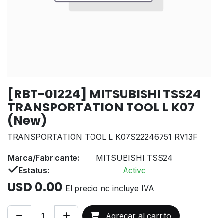
[RBT-01224] MITSUBISHI TSS24
TRANSPORTATION TOOL L K07
(New)
TRANSPORTATION TOOL L K07S22246751 RV13F
Marca/Fabricante:
MITSUBISHI TSS24
Estatus:
Activo
USD
0.00
El precio no incluye IVA
Agregar al carrito