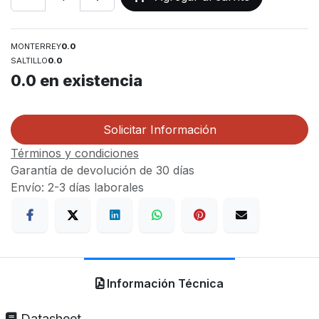
MONTERREY
0.0
SALTILLO
0.0
0.0
en existencia
Solicitar Información
Términos y condiciones
Garantía de devolución de 30 días
Envío: 2-3 días laborales
Información Técnica
Datasheet