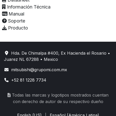
Información Técnica
Manual
Soporte
Producto
Hda. De Chimalpa #400, Ex Hacienda el Rosario •
Juarez NL 67288 • Mexico
mitsubishi@grupomi.com.mx
+52 81 1228 7734
Todas las marcas y logotipos mostrados cuentan
con derecho de autor de su respectivo dueño
English (US)
|
Español (América Latina)