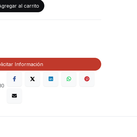
gregar al carrito
licitar Información
30