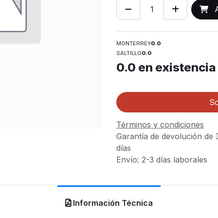
A
MONTERREY
0.0
SALTILLO
0.0
0.0
en existencia
So
Términos y condiciones
Garantía de devolución de 
días
Envío: 2-3 días laborales
Información Técnica