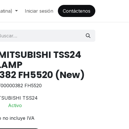
atina)
Iniciar sesión
Contáctenos
 MITSUBISHI TSS24
CLAMP
382 FH5520 (New)
00000382 FH5520
TSUBISHI TSS24
Activo
o no incluye IVA