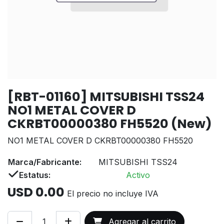
[RBT-01160] MITSUBISHI TSS24
NO1 METAL COVER D
CKRBT00000380 FH5520 (New)
NO1 METAL COVER D CKRBT00000380 FH5520
Marca/Fabricante:
MITSUBISHI TSS24
Estatus:
Activo
USD
0.00
El precio no incluye IVA
Agregar al carrito