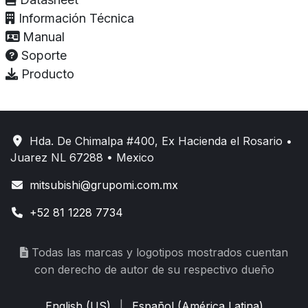
Información Técnica
Manual
Soporte
Producto
Hda. De Chimalpa #400, Ex Hacienda el Rosario •
Juarez NL 67288 • Mexico
mitsubishi@grupomi.com.mx
+52 81 1228 7734
Todas las marcas y logotipos mostrados cuentan
con derecho de autor de su respectivo dueño
English (US)
|
Español (América Latina)