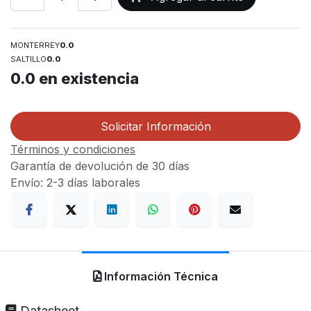
MONTERREY
0.0
SALTILLO
0.0
0.0
en existencia
Solicitar Información
Términos y condiciones
Garantía de devolución de 30 días
Envío: 2-3 días laborales
Información Técnica
Datasheet